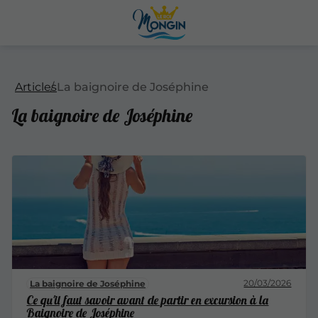
Articles
La baignoire de Joséphine
La baignoire de Joséphine
20/03/2026
La baignoire de Joséphine
Ce qu'il faut savoir avant de partir en excursion à la
Baignoire de Joséphine