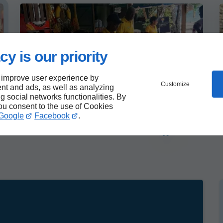
cy is our priority
 improve user experience by
Customize
nt and ads, as well as analyzing
ng social networks functionalities. By
you consent to the use of Cookies
Google
Facebook
.