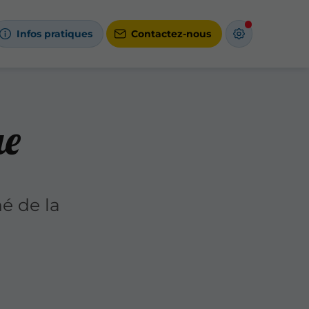
Infos pratiques
Contactez-nous
ue
hé de la