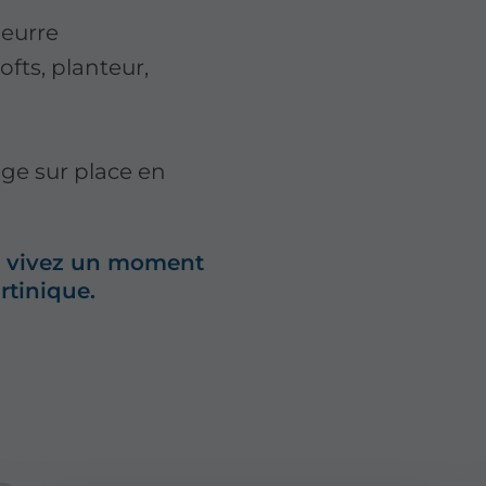
beurre
fts, planteur,
ge sur place en
 et vivez un moment
rtinique.