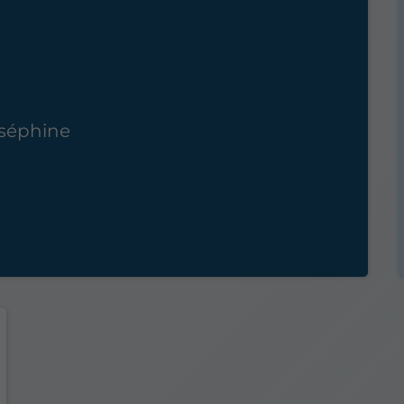
oséphine