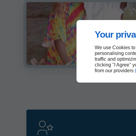
Your priva
We use Cookies to
personalising conte
traffic and optimizi
clicking "I Agree" 
from our providers