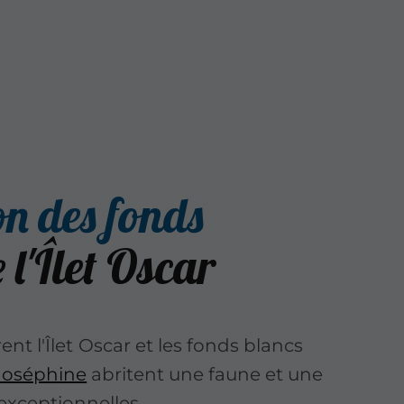
on des fonds
 l'Îlet Oscar
nt l'Îlet
Oscar et les fonds blancs
Joséphine
abritent une faune et une
exceptionnelles.