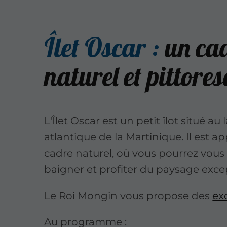
Îlet Oscar :
un ca
naturel et pittore
L'Îlet Oscar est un petit îlot situé au
atlantique de la Martinique. Il est a
cadre naturel, où vous pourrez vous
baigner et profiter du paysage exce
Le Roi Mongin vous propose des
ex
Au programme :