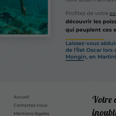
Profitez de votre
ex
découvrir les pois
qui peuplent ces 
Laissez-vous sédui
de l'Îlet Oscar lor
Mongin, en Martin
Votre 
Accueil
Contactez-nous
inoubl
Mentions légales