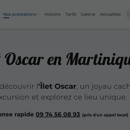
Nos prestations
Histoire
Tarifs
Galerie
Actualités
et Oscar en Martiniq
découvrir l
'Îlet Oscar
, un joyau cac
xcursion et explorez ce lieu unique.
onse rapide
09 74 56 08 93