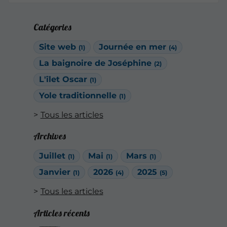
Catégories
Site web
Journée en mer
(1)
(4)
La baignoire de Joséphine
(2)
L'îlet Oscar
(1)
Yole traditionnelle
(1)
Tous les articles
Archives
Juillet
Mai
Mars
(1)
(1)
(1)
Janvier
2026
2025
(1)
(4)
(5)
Tous les articles
Articles récents