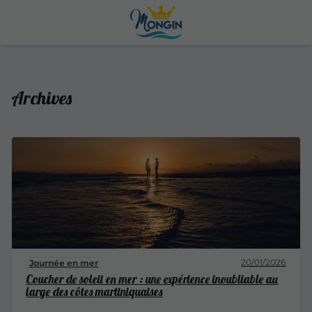
Archives
20/01/2026
Journée en mer
Coucher de soleil en mer : une expérience inoubliable au
large des côtes martiniquaises