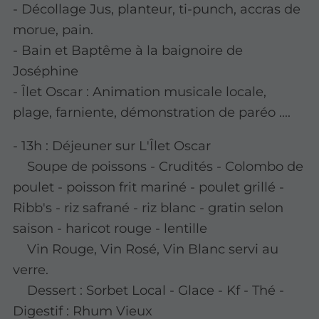
- Décollage Jus, planteur, ti-punch, accras de
morue, pain.
- Bain et Baptême à la baignoire de
Joséphine
- Îlet Oscar : Animation musicale locale,
plage, farniente, démonstration de paréo ....
- 13h : Déjeuner sur L'Îlet Oscar
Soupe de poissons - Crudités - Colombo de
poulet - poisson frit mariné - poulet grillé -
Ribb's - riz safrané - riz blanc - gratin selon
saison - haricot rouge - lentille
Vin Rouge, Vin Rosé, Vin Blanc servi au
verre.
Dessert : Sorbet Local - Glace - Kf - Thé -
Digestif : Rhum Vieux